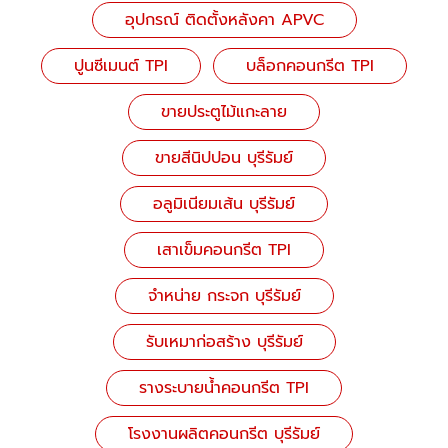
อุปกรณ์ ติดตั้งหลังคา APVC
ปูนซีเมนต์ TPI
บล็อกคอนกรีต TPI
ขายประตูไม้แกะลาย
ขายสีนิปปอน บุรีรัมย์
อลูมิเนียมเส้น บุรีรัมย์
เสาเข็มคอนกรีต TPI
จำหน่าย กระจก บุรีรัมย์
รับเหมาก่อสร้าง บุรีรัมย์
รางระบายน้ำคอนกรีต TPI
โรงงานผลิตคอนกรีต บุรีรัมย์