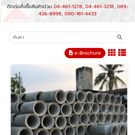
ติดต่อสั่งซื้อสินค้าด่วน
04-461-1278
,
04-461-3218
,
089-
426-8998
,
090-181-4433
e-Brochure