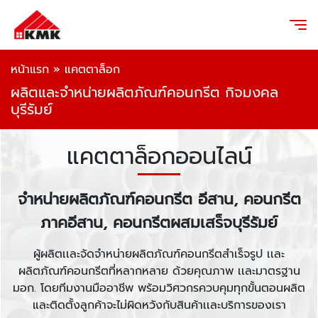
หน้าแรก
»
แคตตาล็อก
ผลิตและจำหน่ายผลิตภัณฑ์คอนกรีต กิจมงคล
บุรีรัมย์
แคตตาล็อกออนไลน์
จำหน่ายผลิตภัณฑ์คอนกรีต อีสาน, คอนกรีต
ภาคอีสาน, คอนกรีตผสมเสร็จบุรีรัมย์
ผู้ผลิตเเละจัดจำหน่ายผลิตภัณฑ์คอนกรีตสำเร็จรูป เเละ
ผลิตภัณฑ์คอนกรีตที่หลากหลาย ด้วยคุณภาพ เเละมาตรฐาน
มอก. โดยทีมงานมืออาชีพ พร้อมวิศวกรควบคุมทุกขั้นตอนผลิต
และติดตั้งลูกค้าจะไม่ผิดหวังกับสินค้าเเละบริการของเรา