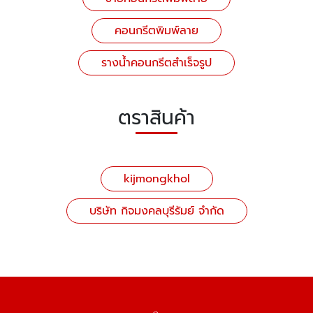
คอนกรีตพิมพ์ลาย
รางน้ำคอนกรีตสำเร็จรูป
ตราสินค้า
kijmongkhol
บริษัท กิจมงคลบุรีรัมย์ จำกัด