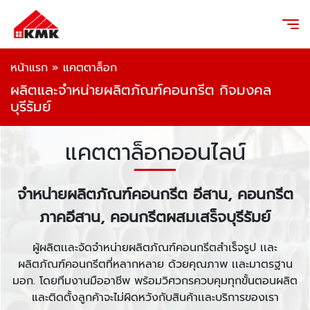
หน้าแรก
»
แคตตาล็อก
ผลิตและจำหน่ายผลิตภัณฑ์คอนกรีต กิจมงคล
บุรีรัมย์
แคตตาล็อกออนไลน์
จำหน่ายผลิตภัณฑ์คอนกรีต อีสาน, คอนกรีต
ภาคอีสาน, คอนกรีตผสมเสร็จบุรีรัมย์
ผู้ผลิตเเละจัดจำหน่ายผลิตภัณฑ์คอนกรีตสำเร็จรูป เเละ
ผลิตภัณฑ์คอนกรีตที่หลากหลาย ด้วยคุณภาพ เเละมาตรฐาน
มอก. โดยทีมงานมืออาชีพ พร้อมวิศวกรควบคุมทุกขั้นตอนผลิต
และติดตั้งลูกค้าจะไม่ผิดหวังกับสินค้าเเละบริการของเรา