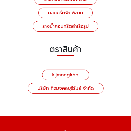
คอนกรีตพิมพ์ลาย
รางน้ำคอนกรีตสำเร็จรูป
ตราสินค้า
kijmongkhol
บริษัท กิจมงคลบุรีรัมย์ จำกัด