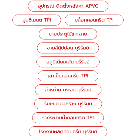
อุปกรณ์ ติดตั้งหลังคา APVC
ปูนซีเมนต์ TPI
บล็อกคอนกรีต TPI
ขายประตูไม้แกะลาย
ขายสีนิปปอน บุรีรัมย์
อลูมิเนียมเส้น บุรีรัมย์
เสาเข็มคอนกรีต TPI
จำหน่าย กระจก บุรีรัมย์
รับเหมาก่อสร้าง บุรีรัมย์
รางระบายน้ำคอนกรีต TPI
โรงงานผลิตคอนกรีต บุรีรัมย์