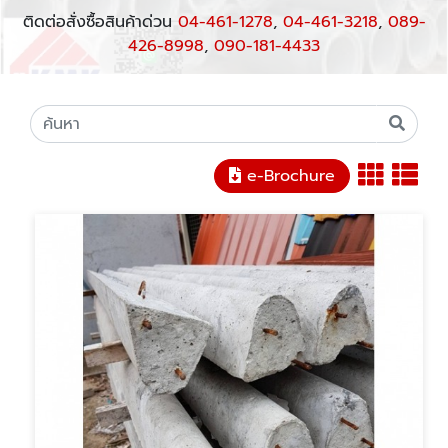
ติดต่อสั่งซื้อสินค้าด่วน
04-461-1278
,
04-461-3218
,
089-
426-8998
,
090-181-4433
e-Brochure