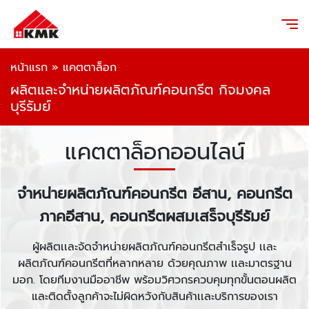
หน้าแรก
»
แคตตาล็อก
ผลิตและจำหน่ายผลิตภัณฑ์คอนกรีต กิจมงคล
บุรีรัมย์
แคตตาล็อกออนไลน์
จำหน่ายผลิตภัณฑ์คอนกรีต อีสาน, คอนกรีต
ภาคอีสาน, คอนกรีตผสมเสร็จบุรีรัมย์
ผู้ผลิตเเละจัดจำหน่ายผลิตภัณฑ์คอนกรีตสำเร็จรูป เเละ
ผลิตภัณฑ์คอนกรีตที่หลากหลาย ด้วยคุณภาพ เเละมาตรฐาน
มอก. โดยทีมงานมืออาชีพ พร้อมวิศวกรควบคุมทุกขั้นตอนผลิต
และติดตั้งลูกค้าจะไม่ผิดหวังกับสินค้าเเละบริการของเรา