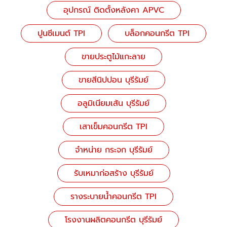
อุปกรณ์ ติดตั้งหลังคา APVC
ปูนซีเมนต์ TPI
บล็อกคอนกรีต TPI
ขายประตูไม้แกะลาย
ขายสีนิปปอน บุรีรัมย์
อลูมิเนียมเส้น บุรีรัมย์
เสาเข็มคอนกรีต TPI
จำหน่าย กระจก บุรีรัมย์
รับเหมาก่อสร้าง บุรีรัมย์
รางระบายน้ำคอนกรีต TPI
โรงงานผลิตคอนกรีต บุรีรัมย์