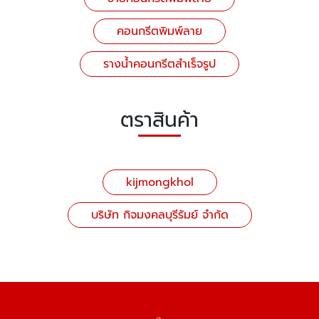
คอนกรีตพิมพ์ลาย
รางน้ำคอนกรีตสำเร็จรูป
ตราสินค้า
kijmongkhol
บริษัท กิจมงคลบุรีรัมย์ จำกัด