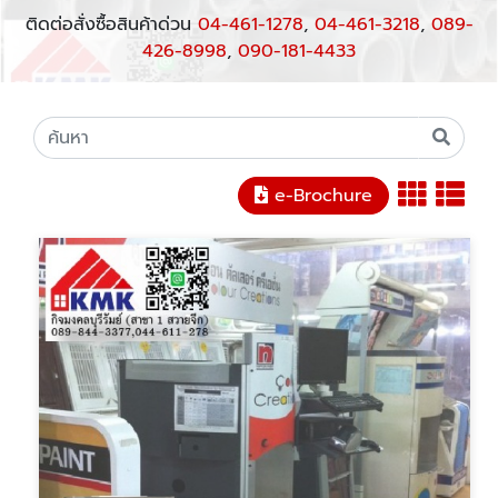
ติดต่อสั่งซื้อสินค้าด่วน
04-461-1278
,
04-461-3218
,
089-
426-8998
,
090-181-4433
e-Brochure